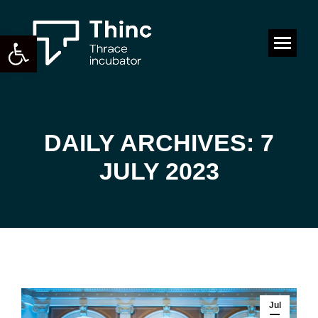
Open toolbar
Search:
DAILY ARCHIVES: 7
You are here:
JULY 2023
Jul