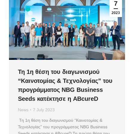
7
2023
Τη 1η θέση του διαγωνισμού
“Καινοτομίας & Τεχνολογίας” του
προγράμματος NBG Business
Seeds κατέκτησε η ABcureD
News
7 July 2023
Τη 1η θέση του διαγωνισμού “Καινοτομίας &
Τεχνολογίας” του προγράμματος NBG Business
Seeds κατέκτησε η ABcureD Τη πρώτη θέση του…