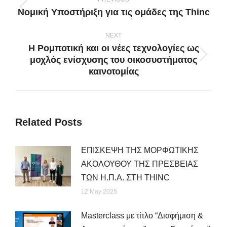
navigation
Νομική Υποστήριξη για τις ομάδες της Thinc
Previous
post:
NEXT
Η Ρομποτική και οι νέες τεχνολογίες ως
μοχλός ενίσχυσης του οικοσυστήματος
Next
καινοτομίας
post:
Related Posts
ΕΠΙΣΚΕΨΗ ΤΗΣ ΜΟΡΦΩΤΙΚΗΣ
ΑΚΟΛΟΥΘΟΥ ΤΗΣ ΠΡΕΣΒΕΙΑΣ
ΤΩΝ Η.Π.Α. ΣΤΗ THINC
12 May 2025
Μasterclass με τίτλο “Διαφήμιση &