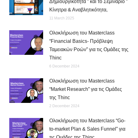
Δημιουργικότητα ” και το Σεμινάριο ”
Κίνητρα & Αναβλητικότητα,
11 March 2025
Ολοκλήρωση του Masterclass
“Financial Basics- Πρόβλεψη
Ταμειακών Ροών” για τις Ομάδες της
Thinc
6 December 2024
Ολοκλήρωση του Masterclass
“Market Research” για τις Ομάδες
της Thinc
2 December 2024
Ολοκλήρωση του Masterclass “Go-
to-market Plan & Sales Funnel” για
τις Ομάδες της Thinc