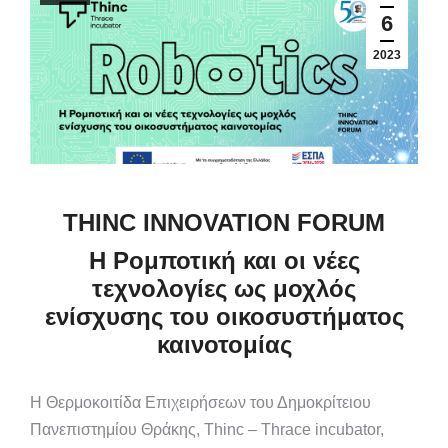
6
2023
ΤHINC INNOVATION FORUM
Η Ρομποτική και οι νέες
τεχνολογίες ως μοχλός
ενίσχυσης του οικοσυστήματος
καινοτομίας
Η Θερμοκοιτίδα Επιχειρήσεων του Δημοκρίτειου
Πανεπιστημίου Θράκης, Thinc – Thrace incubator,