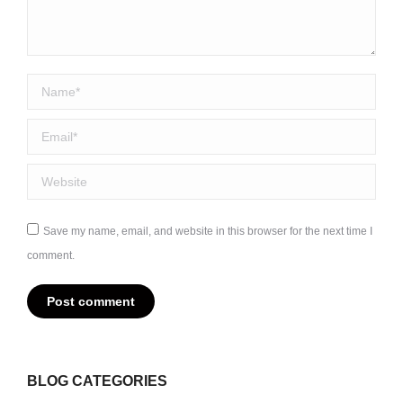
Name *
Email *
Website
Save my name, email, and website in this browser for the next time I
comment.
Post comment
BLOG CATEGORIES