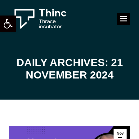
Open toolbar
Search:
DAILY ARCHIVES: 21
You are here:
NOVEMBER 2024
Nov