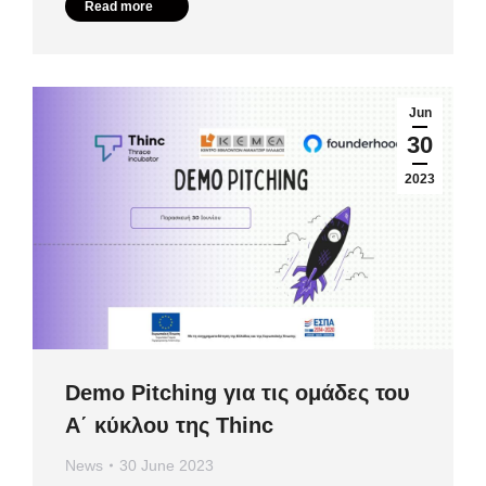
Read more
Jun
30
2023
Demo Pitching για τις ομάδες του
Α΄ κύκλου της Thinc
News
30 June 2023