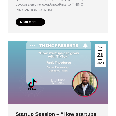
μεγάλη επιτυχία ολοκληρώθηκε το ΤHINC
INNOVATION FORUM…
Read more
Jun
21
2023
Startup Session – “How startups