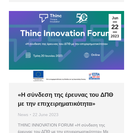
Jun
22
2023
«Η σύνδεση της έρευνας του ΔΠΘ
με την επιχειρηματικότητα»
News
22 June 2023
ΤHINC INNOVATION FORUM «Η σύνδεση της
έρευνας του ΔΠΘ με την επιχειρηματικότητα» Με