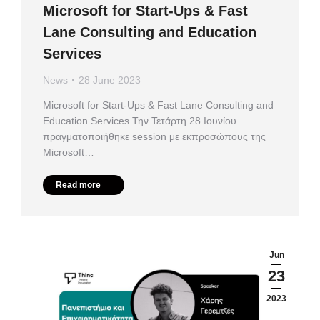
Microsoft for Start-Ups & Fast
Lane Consulting and Education
Services
News
28 June 2023
Microsoft for Start-Ups & Fast Lane Consulting and
Education Services Την Τετάρτη 28 Ιουνίου
πραγματοποιήθηκε session με εκπροσώπους της
Microsoft…
Read more
Jun
23
2023