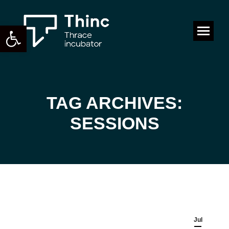
Open toolbar
Search:
TAG ARCHIVES:
You are here:
SESSIONS
Jul