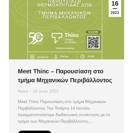
16
2023
Meet Thinc – Παρουσίαση στο
τμήμα Μηχανικών Περιβάλλοντος
News
16 June 2023
Meet Thinc Παρουσίαση στο τμήμα Μηχανικών
Περιβάλλοντος Την Τετάρτη 14 Ιουνίου
πραγματοποιήσαμε διαδικτυακή συνάντηση με το
τμήμα των Μηχανικών Περιβάλλοντος,…