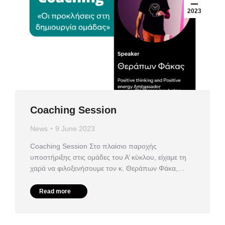
2023
Coaching Session
News
9 June 2023
Coaching Session Στο πλαίσιο παροχής
υποστήριξης στις ομάδες του Α’ κύκλου, είχαμε τη
χαρά να φιλοξενήσουμε τον κ. Θεράπων Φάκα,…
Read more