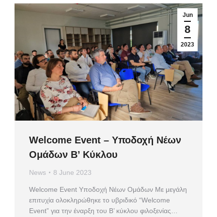
Jun
8
2023
Welcome Event – Υποδοχή Νέων
Ομάδων Β’ Κύκλου
News
8 June 2023
Welcome Event Υποδοχή Νέων Ομάδων Με μεγάλη
επιτυχία ολοκληρώθηκε το υβριδικό “Welcome
Event” για την έναρξη του Β’ κύκλου φιλοξενίας…