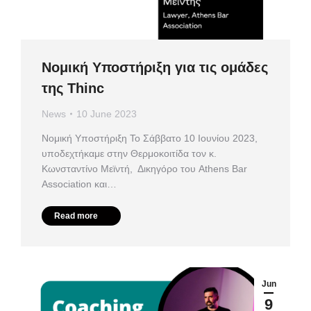
Νομική Υποστήριξη για τις ομάδες
της Thinc
News
10 June 2023
Νομική Υποστήριξη Το Σάββατο 10 Ιουνίου 2023,
υποδεχτήκαμε στην Θερμοκοιτίδα τον κ.
Κωνσταντίνο Μεϊντή, Δικηγόρο του Athens Bar
Association και…
Read more
Jun
9