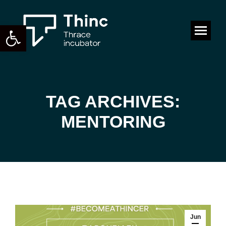
Open toolbar
Search:
TAG ARCHIVES:
You are here:
MENTORING
Jun