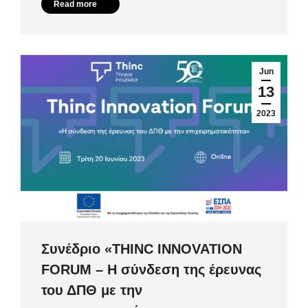
Read more
Jun
13
2023
Συνέδριο «ΤHINC INNOVATION
FORUM – Η σύνδεση της έρευνας
του ΔΠΘ με την