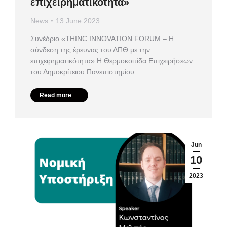
επιχειρηματικότητα»
News
13 June 2023
Συνέδριο «ΤHINC INNOVATION FORUM – Η
σύνδεση της έρευνας του ΔΠΘ με την
επιχειρηματικότητα» Η Θερμοκοιτίδα Επιχειρήσεων
του Δημοκρίτειου Πανεπιστημίου…
Read more
Jun
10
2023