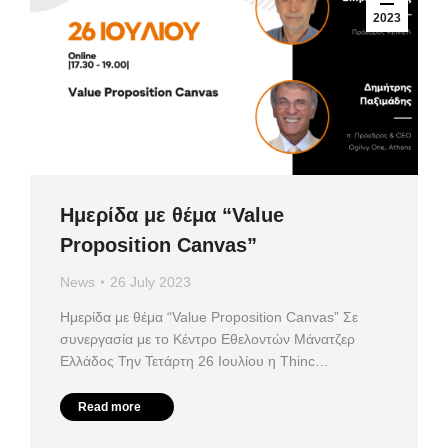
2023
Ημερίδα με θέμα “Value
Proposition Canvas”
News
26 July 2023
Ημερίδα με θέμα “Value Proposition Canvas” Σε
συνεργασία με το Κέντρο Εθελοντών Μάνατζερ
Ελλάδος Την Τετάρτη 26 Ιουλίου η Thinc…
Read more