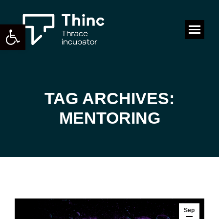
Open toolbar
Search:
TAG ARCHIVES:
You are here:
MENTORING
Sep