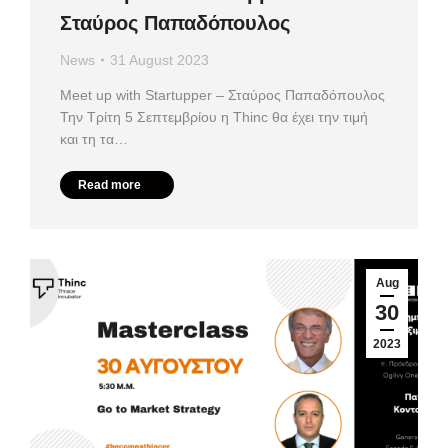
Σταύρος Παπαδόπουλος
News
31 August 2023
Meet up with Startupper – Σταύρος Παπαδόπουλος
Την Τρίτη 5 Σεπτεμβρίου η Thinc θα έχει την τιμή
και τη τα…
Read more
Aug
30
2023