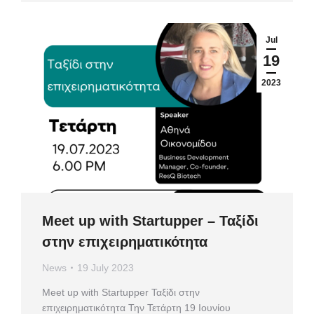
Jul
19
2023
Meet up with Startupper – Ταξίδι
στην επιχειρηματικότητα
News
19 July 2023
Meet up with Startupper Ταξίδι στην
επιχειρηματικότητα Την Τετάρτη 19 Ιουνίου