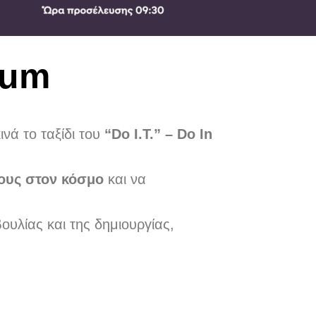
orum
ινά το ταξίδι του
“Dο I.T.” –
Do In
ους στον κόσμο
και να
υλίας και της δημιουργίας,