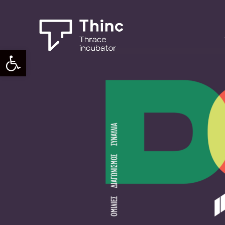
Ανοίξτε τη γραμμή εργαλείων