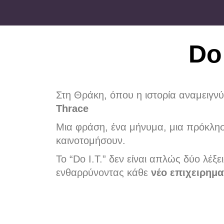
Do 
Στη Θράκη, όπου η ιστορία αναμειγνύε
Thrace
Μια φράση, ένα μήνυμα, μια πρόκλη
καινοτομήσουν.
Το “Dο I.T.” δεν είναι απλώς δύο λέξε
ενθαρρύνοντας κάθε
νέο επιχειρημα