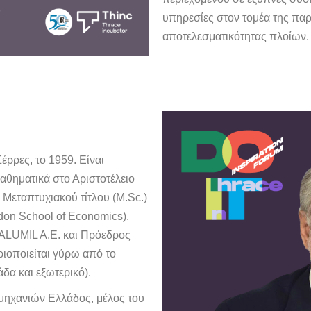
υπηρεσίες στον τομέα της πα
αποτελεσματικότητας πλοίων.
ρρες, το 1959. Είναι
Μαθηματικά στο Αριστοτέλειο
 Μεταπτυχιακού τίτλου (M.Sc.)
don School of Economics).
ALUMIL A.E. και Πρόεδρος
ιοποιείται γύρω από το
δα και εξωτερικό).
μηχανιών Ελλάδος, μέλος του