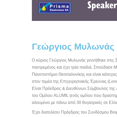
Γεώργιος Μυλωνάς
Ο κύριος Γεώργιος Μυλωνάς γεννήθηκε στις Σέ
παντρεμένος και έχει τρία παιδιά. Σπούδασε 
Πανεπιστήμιο Θεσσαλονίκης και είναι κάτοχος
στον τομέα της Επιχειρησιακής Έρευνας (Lon
Είναι Πρόεδρος & Διευθύνων Σύμβουλος της 
του Ομίλου ALUMIL (ενός ομίλου που δραστηρ
αλουμίνιο με πάνω από 30 θυγατρικές σε Ελλά
Έχει διατελέσει Πρόεδρος του Συνδέσμου Βιο