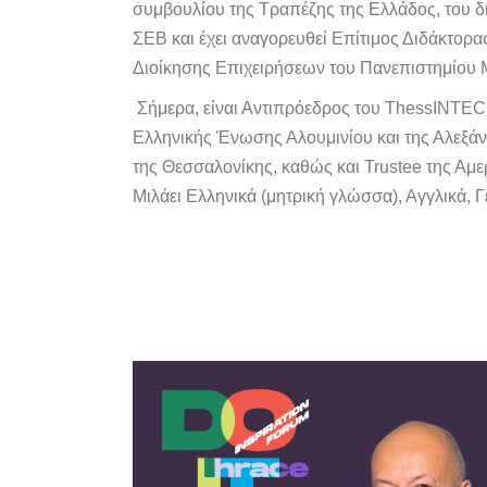
συμβουλίου της Τραπέζης της Ελλάδος, του δ
ΣΕΒ και έχει αναγορευθεί Επίτιμος Διδάκτορ
Διοίκησης Επιχειρήσεων του Πανεπιστημίου 
Σήμερα, είναι Αντιπρόεδρος του ThessINTEC κ
Ελληνικής Ένωσης Αλουμινίου και της Αλεξά
της Θεσσαλονίκης, καθώς και Trustee της Αμε
Μιλάει Ελληνικά (μητρική γλώσσα), Αγγλικά, Γε