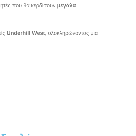
ικητές που θα κερδίσουν
μεγάλα
είς
Underhill West
, ολοκληρώνοντας μια