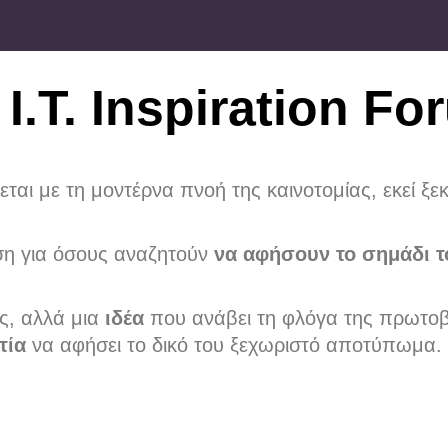
I.T. Inspiration F
ται με τη μοντέρνα πνοή της καινοτομίας, εκεί ξεκ
ση για όσους αναζητούν
να αφήσουν το σημάδι τ
ις, αλλά μια
ιδέα
που ανάβει τη φλόγα της πρωτοβο
τία
να αφήσει το δικό του ξεχωριστό αποτύπωμα.