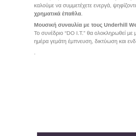
καλούμε να συμμετέχετε ενεργά, ψηφίζοντα
χρηματικά έπαθλα
.
Μουσική συναυλία με τους Underhill W
Το συνέδριο “DO I.T.” θα ολοκληρωθεί με 
ημέρα γεμάτη έμπνευση, δικτύωση και εν
.