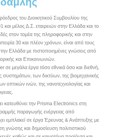
ρδαμλής
ρόεδρος του Διοικητικού Συμβουλίου της
1 και μέλος Δ.Σ. εταιρειών στην Ελλάδα και το
δές στον τομέα της πληροφορικής και στην
πειρία 30 και πλέον χρόνων, είναι από τους
την Ελλάδα με πιστοποιημένες γνώσεις από
φορικής και Επικοινωνιών.
er σε μεγάλα έργα τόσο εθνικά όσο και διεθνή,
ς συστημάτων, των δικτύων, της βιομηχανικής
ων οπτικών ινών, της νανοτεχνολογίας και
γειας.
ει κατευθύνει την Prisma Electronics στη
 γραμμής παραγωγής ενέργειας από
χει εμπλακεί σε έργα Έρευνας & Ανάπτυξης με
ριση γνώσης και δημοσίευση πολιτιστικού
ευές καθώς και σε καινοτόμα προϊόντα και