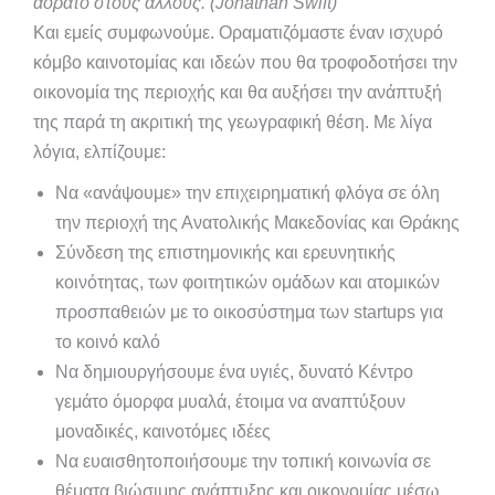
αόρατο στους άλλους. (Jonathan Swift)
Και εμείς συμφωνούμε. Οραματιζόμαστε έναν ισχυρό
κόμβο καινοτομίας και ιδεών που θα τροφοδοτήσει την
οικονομία της περιοχής και θα αυξήσει την ανάπτυξή
της παρά τη ακριτική της γεωγραφική θέση. Με λίγα
λόγια, ελπίζουμε:
Να «ανάψουμε» την επιχειρηματική φλόγα σε όλη
την περιοχή της Ανατολικής Μακεδονίας και Θράκης
Σύνδεση της επιστημονικής και ερευνητικής
κοινότητας, των φοιτητικών ομάδων και ατομικών
προσπαθειών με το οικοσύστημα των startups για
το κοινό καλό
Να δημιουργήσουμε ένα υγιές, δυνατό Κέντρο
γεμάτο όμορφα μυαλά, έτοιμα να αναπτύξουν
μοναδικές, καινοτόμες ιδέες
Να ευαισθητοποιήσουμε την τοπική κοινωνία σε
θέματα βιώσιμης ανάπτυξης και οικονομίας μέσω