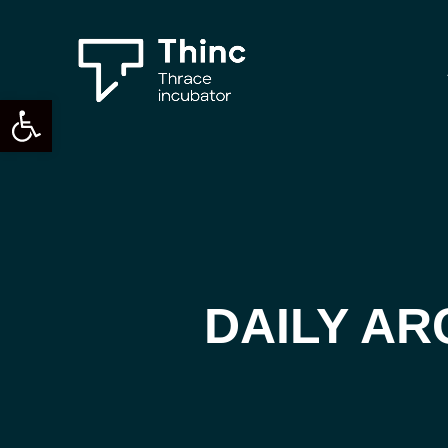
Ανοίξτε τη γραμμή εργαλείων
DAILY AR