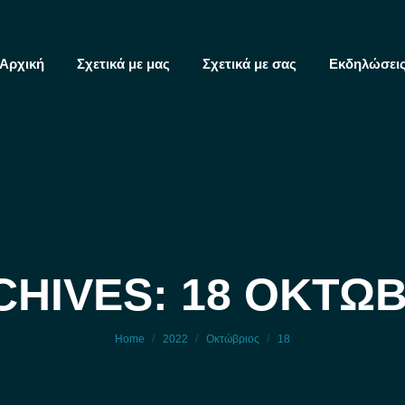
Αρχική
Σχετικά με μας
Σχετικά με σας
Εκδηλώσει
CHIVES: 18 ΟΚΤΏΒ
You are here:
Home
2022
Οκτώβριος
18