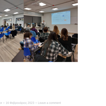
or
16 Φεβρουάριος 2023
Leave a comment