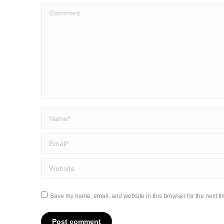
Comment
Name *
Email *
Website
Save my name, email, and website in this browser for the next t
Post comment