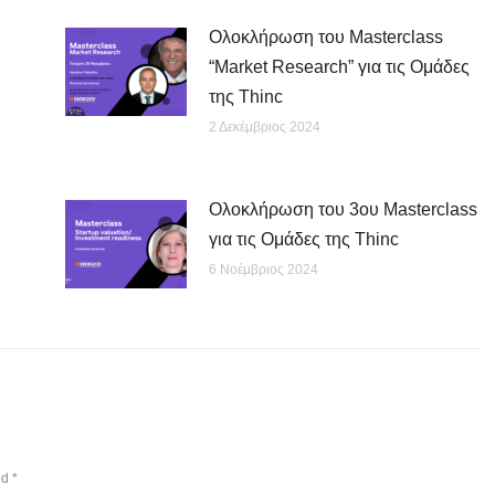
Ολοκλήρωση του Masterclass
“Market Research” για τις Ομάδες
της Thinc
2 Δεκέμβριος 2024
Ολοκλήρωση του 3ου Masterclass
για τις Ομάδες της Thinc
6 Νοέμβριος 2024
ed
*