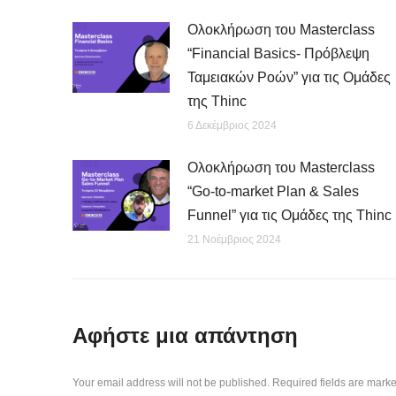
Ολοκλήρωση του Masterclass
“Financial Basics- Πρόβλεψη
Ταμειακών Ροών” για τις Ομάδες
της Thinc
6 Δεκέμβριος 2024
Ολοκλήρωση του Masterclass
“Go-to-market Plan & Sales
Funnel” για τις Ομάδες της Thinc
21 Νοέμβριος 2024
Αφήστε μια απάντηση
Your email address will not be published. Required fields are mark