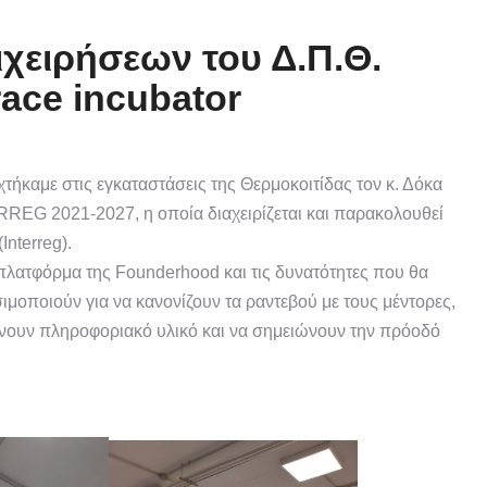
χειρήσεων του Δ.Π.Θ.
ace incubator
τήκαμε στις εγκαταστάσεις της Θερμοκοιτίδας τον κ. Δόκα
RREG 2021-2027, η οποία διαχειρίζεται και παρακολουθεί
nterreg).
πλατφόρμα της Founderhood και τις δυνατότητες που θα
ιμοποιούν για να κανονίζουν τα ραντεβού με τους μέντορες,
βάνουν πληροφοριακό υλικό και να σημειώνουν την πρόοδό