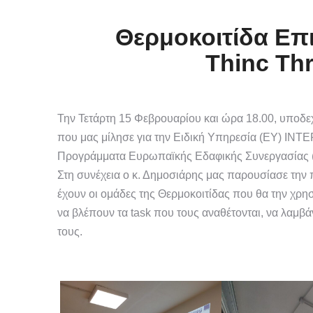
Θερμοκοιτίδα Επι
Thinc Thr
Την Τετάρτη 15 Φεβρουαρίου και ώρα 18.00, υποδεχ
που μας μίλησε για την Ειδική Υπηρεσία (ΕΥ) INTE
Προγράμματα Ευρωπαϊκής Εδαφικής Συνεργασίας (I
Στη συνέχεια ο κ. Δημοσιάρης μας παρουσίασε την 
έχουν οι ομάδες της Θερμοκοιτίδας που θα την χρησ
να βλέπουν τα task που τους αναθέτονται, να λαμ
τους.