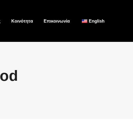
ς
Κοινότητα
Επικοινωνία
English
Search:
ood