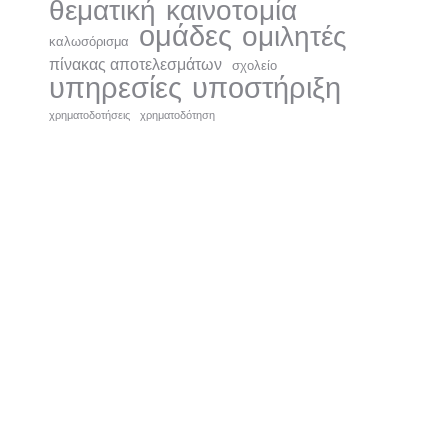
θεματική
καινοτομία
ομάδες
ομιλητές
καλωσόρισμα
πίνακας αποτελεσμάτων
σχολείο
υπηρεσίες
υποστήριξη
χρηματοδοτήσεις
χρηματοδότηση