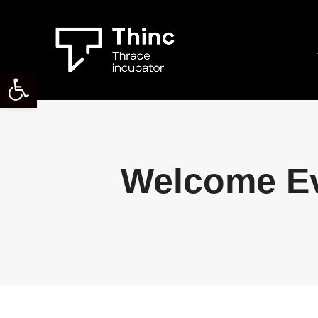
Ανοίξτε τη γραμμή εργαλείων
Welcome E