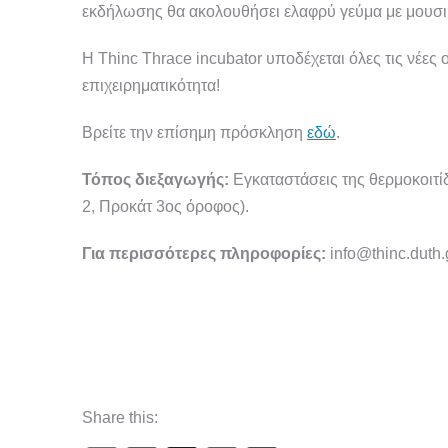
εκδήλωσης θα ακολουθήσει ελαφρύ γεύμα με μουσ
Η Thinc Thrace incubator υποδέχεται όλες τις νέες ο
επιχειρηματικότητα!
Βρείτε την επίσημη πρόσκληση
εδώ
.
Τόπος διεξαγωγής:
Εγκαταστάσεις της θερμοκοιτί
2, Προκάτ 3ος όροφος).
Για περισσότερες πληροφορίες:
info@thinc.duth.
Share this: