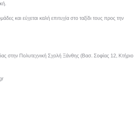
ική
.
μάδες και εύχεται καλή επιτυχία στο ταξίδι τους προς την
δας στην Πολυτεχνική Σχολή Ξάνθης (Βασ. Σοφίας 12, Κτήριο
gr