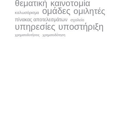
θεματική
καινοτομία
ομάδες
ομιλητές
καλωσόρισμα
πίνακας αποτελεσμάτων
σχολείο
υπηρεσίες
υποστήριξη
χρηματοδοτήσεις
χρηματοδότηση