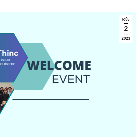
Ιούν
2
2023