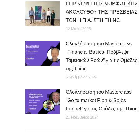
ΕΠΙΣΚΕΨΗ ΤΗΣ ΜΟΡΦΩΤΙΚΗΣ
ΑΚΟΛΟΥΘΟΥ ΤΗΣ ΠΡΕΣΒΕΙΑΣ
ΤΩΝ Η.Π.Α. ΣΤΗ THINC
12 Μάιος 2025
Ολοκλήρωση του Masterclass
“Financial Basics- Πρόβλεψη
Ταμειακών Ροών” για τις Ομάδες
της Thinc
6 Δεκέμβριος 2024
Ολοκλήρωση του Masterclass
“Go-to-market Plan & Sales
Funnel” για τις Ομάδες της Thinc
21 Νοέμβριος 2024