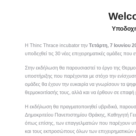
Welc
Υποδοχ
Η Thinc Thrace incubator την
Τετάρτη, 7 Ιουνίου 
υποδεχθεί τις 30 νέες επιχειρηματικές ομάδες που 
Στην εκδήλωση θα παρουσιαστεί το έργο της Θερμο
υποστήριξης που παρέχονται με στόχο την ενίσχυση
ομάδες θα έχουν την ευκαιρία να γνωρίσουν τα ψηφ
θερμοκοιτίασής τους, αλλά και να έρθουν σε επαφή 
Η εκδήλωση θα πραγματοποιηθεί υβριδικά, παρουσί
Δημοκριτείου Πανεπιστημίου Θράκης, Καθηγητή Γε
όπως επίσης, των επαγγελματιών που παρέχουν υπ
και τους εκπροσώπους όλων των επιχειρηματικών ο