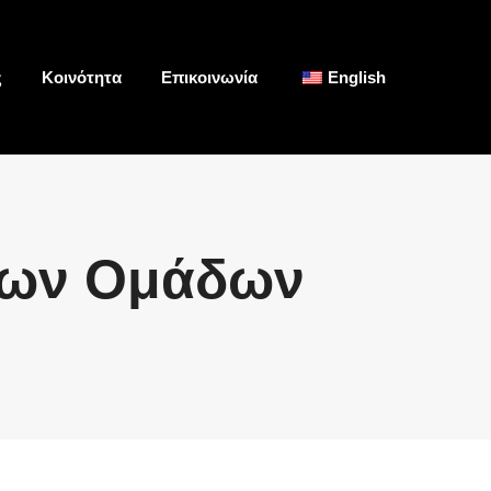
ς
Κοινότητα
Επικοινωνία
English
Search:
έων Ομάδων