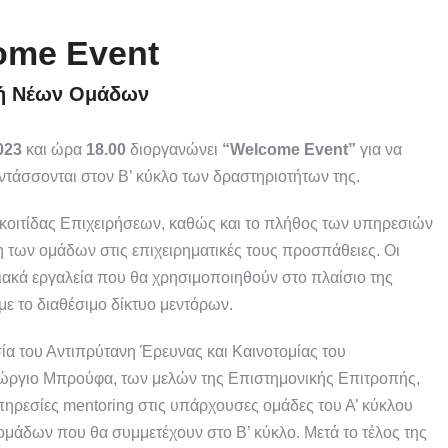
ome Event
ή Νέων Ομάδων
2023
και ώρα
18.00
διοργανώνει
“Welcome Event”
για να
εντάσσονται στον Β’ κύκλο των δραστηριοτήτων της.
κοιτίδας Επιχειρήσεων, καθώς και το πλήθος των υπηρεσιών
 των ομάδων στις επιχειρηματικές τους προσπάθειες. Οι
ιακά εργαλεία που θα χρησιμοποιηθούν στο πλαίσιο της
με το διαθέσιμο δίκτυο μεντόρων.
α του Αντιπρύτανη Έρευνας και Καινοτομίας του
ώργιο Μπρούφα, των μελών της Επιστημονικής Επιτροπής,
ηρεσίες mentoring στις υπάρχουσες ομάδες του Α’ κύκλου
μάδων που θα συμμετέχουν στο Β’ κύκλο. Μετά το τέλος της