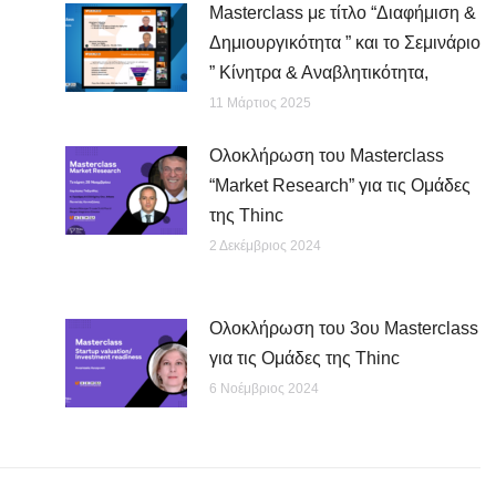
Μasterclass με τίτλο “Διαφήμιση &
Δημιουργικότητα ” και το Σεμινάριο
” Κίνητρα & Αναβλητικότητα,
11 Μάρτιος 2025
Ολοκλήρωση του Masterclass
“Market Research” για τις Ομάδες
της Thinc
2 Δεκέμβριος 2024
Ολοκλήρωση του 3ου Masterclass
για τις Ομάδες της Thinc
6 Νοέμβριος 2024