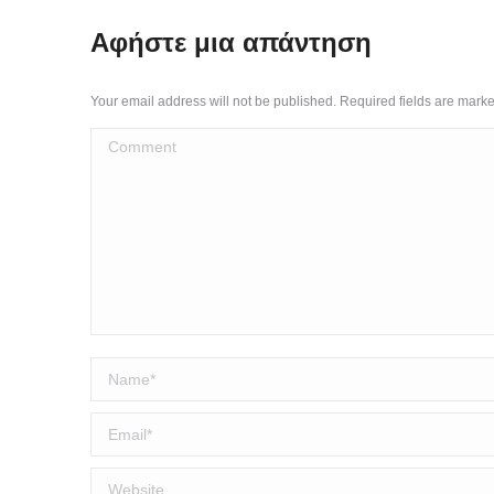
Αφήστε μια απάντηση
Your email address will not be published. Required fields are mark
Comment
Name *
Email *
Website