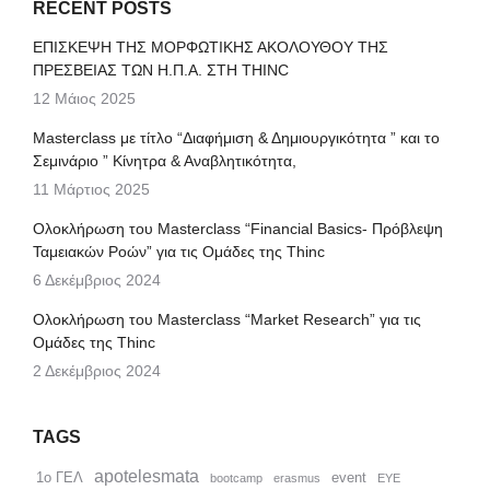
RECENT POSTS
ΕΠΙΣΚΕΨΗ ΤΗΣ ΜΟΡΦΩΤΙΚΗΣ ΑΚΟΛΟΥΘΟΥ ΤΗΣ
ΠΡΕΣΒΕΙΑΣ ΤΩΝ Η.Π.Α. ΣΤΗ THINC
12 Μάιος 2025
Μasterclass με τίτλο “Διαφήμιση & Δημιουργικότητα ” και το
Σεμινάριο ” Κίνητρα & Αναβλητικότητα,
11 Μάρτιος 2025
Ολοκλήρωση του Masterclass “Financial Basics- Πρόβλεψη
Ταμειακών Ροών” για τις Ομάδες της Thinc
6 Δεκέμβριος 2024
Ολοκλήρωση του Masterclass “Market Research” για τις
Ομάδες της Thinc
2 Δεκέμβριος 2024
TAGS
apotelesmata
1ο ΓΕΛ
event
bootcamp
erasmus
EYE