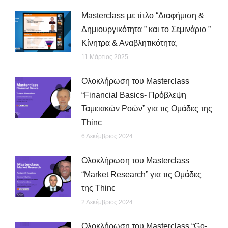
Μasterclass με τίτλο “Διαφήμιση &
Δημιουργικότητα ” και το Σεμινάριο ”
Κίνητρα & Αναβλητικότητα,
11 Μάρτιος 2025
Ολοκλήρωση του Masterclass
“Financial Basics- Πρόβλεψη
Ταμειακών Ροών” για τις Ομάδες της
Thinc
6 Δεκέμβριος 2024
Ολοκλήρωση του Masterclass
“Market Research” για τις Ομάδες
της Thinc
2 Δεκέμβριος 2024
Ολοκλήρωση του Masterclass “Go-