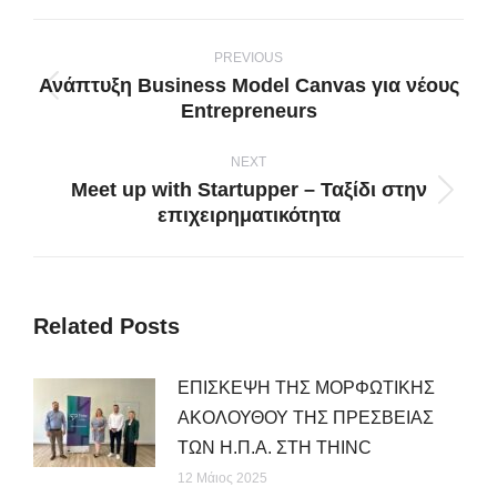
Post
navigation
PREVIOUS
Ανάπτυξη Business Model Canvas για νέους
Previous
Entrepreneurs
post:
NEXT
Meet up with Startupper – Ταξίδι στην
Next
επιχειρηματικότητα
post:
Related Posts
ΕΠΙΣΚΕΨΗ ΤΗΣ ΜΟΡΦΩΤΙΚΗΣ
ΑΚΟΛΟΥΘΟΥ ΤΗΣ ΠΡΕΣΒΕΙΑΣ
ΤΩΝ Η.Π.Α. ΣΤΗ THINC
12 Μάιος 2025