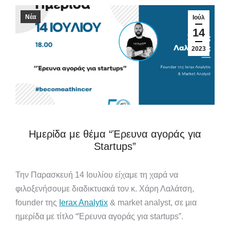
Νέα
Ιούλ
14
2023
Ημερίδα με θέμα “Έρευνα αγοράς για
Startups”
Την Παρασκευή 14 Ιουλίου είχαμε τη χαρά να
φιλοξενήσουμε διαδικτυακά τον κ. Χάρη Λαλάτση,
founder της
Ierax Analytix
& market analyst, σε μια
ημερίδα με τίτλο “Έρευνα αγοράς για startups”.