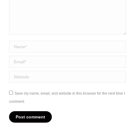
Name *
Email *
Website
Save my name, email, and website in this browser for the next time I
comment.
Post comment