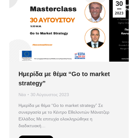
30
2023
Ημερίδα με θέμα “Go to market
strategy”
Νέα
30 Αύγουστος 2023
Ημερίδα με θέμα “Go to market strategy” Σε
συνεργασία με το Κέντρο Εθελοντών Μάνατζερ
Ελλάδος Με επιτυχία ολοκληρώθηκε η
διαδικτυακή…