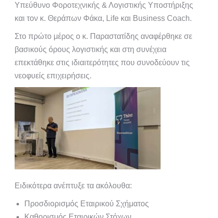
Υπεύθυνο Φοροτεχνικής & Λογιστικής Υποστήριξης
και τον κ. Θεράπων Φάκα, Life και Business Coach.
Στο πρώτο μέρος ο κ. Παραστατίδης αναφέρθηκε σε
βασικούς όρους λογιστικής και στη συνέχεια
επεκτάθηκε στις ιδιαιτερότητες που συνοδεύουν τις
νεοφυείς επιχειρήσεις.
Ειδικότερα ανέπτυξε τα ακόλουθα:
Προσδιορισμός Εταιρικού Σχήματος
Καθορισμός Εταιρικών Στόχων