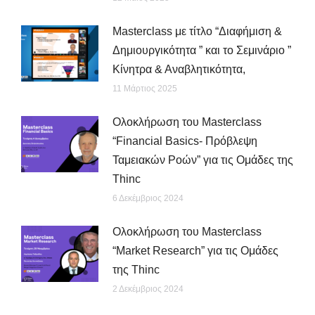
Μasterclass με τίτλο “Διαφήμιση &
Δημιουργικότητα ” και το Σεμινάριο ”
Κίνητρα & Αναβλητικότητα,
11 Μάρτιος 2025
Ολοκλήρωση του Masterclass
“Financial Basics- Πρόβλεψη
Ταμειακών Ροών” για τις Ομάδες της
Thinc
6 Δεκέμβριος 2024
Ολοκλήρωση του Masterclass
“Market Research” για τις Ομάδες
της Thinc
2 Δεκέμβριος 2024