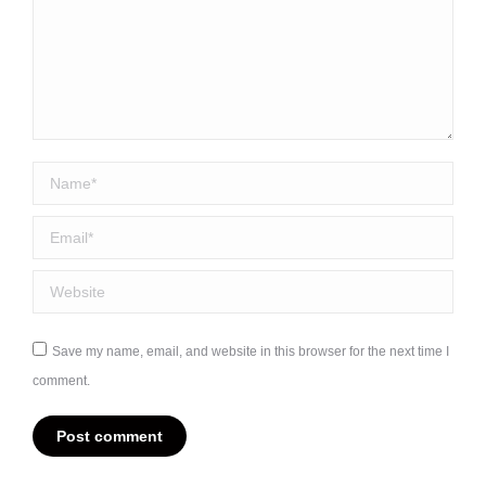
Name *
Email *
Website
Save my name, email, and website in this browser for the next time I
comment.
Post comment