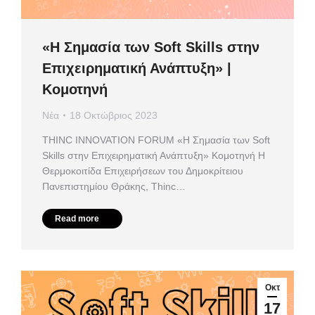
«Η Σημασία των Soft Skills στην
Επιχειρηματική Ανάπτυξη» |
Κομοτηνή
Νέα
18 Οκτώβριος 2023
ΤHINC INNOVATION FORUM «Η Σημασία των Soft
Skills στην Επιχειρηματική Ανάπτυξη» Κομοτηνή Η
Θερμοκοιτίδα Επιχειρήσεων του Δημοκρίτειου
Πανεπιστημίου Θράκης, Thinc…
Read more
Οκτ
17