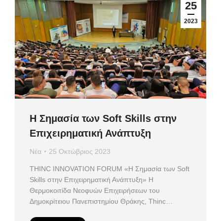
25
2023
Η Σημασία των Soft Skills στην
Επιχειρηματική Ανάπτυξη
Νέα
25 Οκτώβριος 2023
ΤHINC INNOVATION FORUM «Η Σημασία των Soft
Skills στην Επιχειρηματική Ανάπτυξη» Η
Θερμοκοιτίδα Νεοφυών Επιχειρήσεων του
Δημοκρίτειου Πανεπιστημίου Θράκης, Thinc…