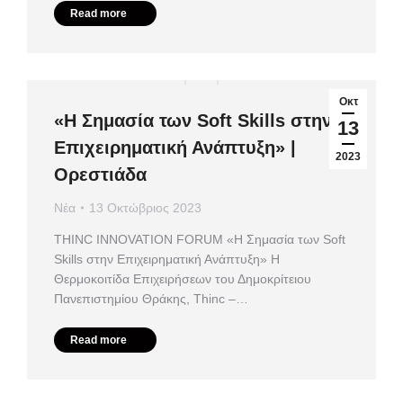
Read more
Οκτ
«Η Σημασία των Soft Skills στην
13
Επιχειρηματική Ανάπτυξη» |
2023
Ορεστιάδα
Νέα
13 Οκτώβριος 2023
ΤHINC INNOVATION FORUM «Η Σημασία των Soft
Skills στην Επιχειρηματική Ανάπτυξη» Η
Θερμοκοιτίδα Επιχειρήσεων του Δημοκρίτειου
Πανεπιστημίου Θράκης, Thinc –…
Read more