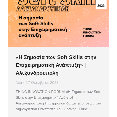
2023
«Η Σημασία των Soft Skills στην
Επιχειρηματική Ανάπτυξη» |
Αλεξανδρούπολη
Νέα
17 Οκτώβριος 2023
ΤHINC INNOVATION FORUM «Η Σημασία των Soft
Skills στην Επιχειρηματική Ανάπτυξη»
Αλεξανδρούπολη Η Θερμοκοιτίδα Επιχειρήσεων του
Δημοκρίτειου Πανεπιστημίου Θράκης, Thinc…