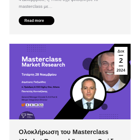
masterclass με…
Read more
Δεκ
2
2024
Ολοκλήρωση του Masterclass