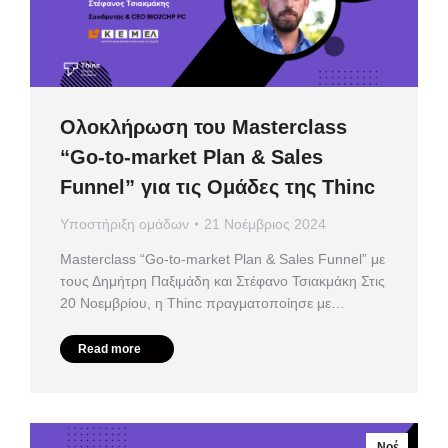
Ολοκλήρωση του Masterclass
“Go-to-market Plan & Sales
Funnel” για τις Ομάδες της Thinc
Υποστήριξη ομάδων
21 Νοέμβριος 2024
Masterclass “Go-to-market Plan & Sales Funnel” με
τους Δημήτρη Παξιμάδη και Στέφανο Τσιακμάκη Στις
20 Νοεμβρίου, η Thinc πραγματοποίησε με…
Read more
Νοέ