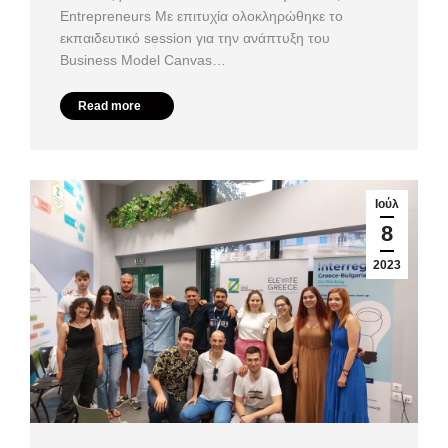
Entrepreneurs Με επιτυχία ολοκληρώθηκε το
εκπαιδευτικό session για την ανάπτυξη του
Business Model Canvas…
Read more
Ιούλ
8
2023