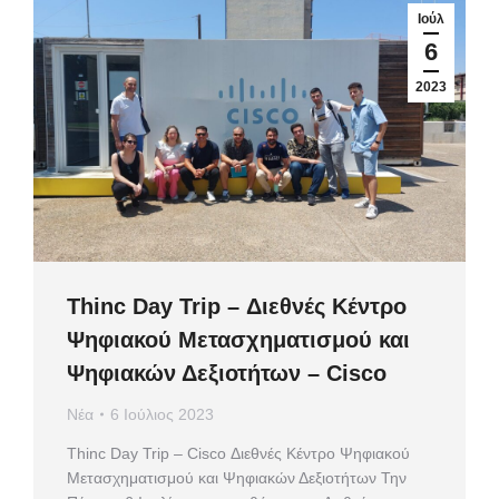
Ιούλ
6
2023
Thinc Day Trip – Διεθνές Κέντρο
Ψηφιακού Μετασχηματισμού και
Ψηφιακών Δεξιοτήτων – Cisco
Νέα
6 Ιούλιος 2023
Thinc Day Trip – Cisco Διεθνές Κέντρο Ψηφιακού
Μετασχηματισμού και Ψηφιακών Δεξιοτήτων Την