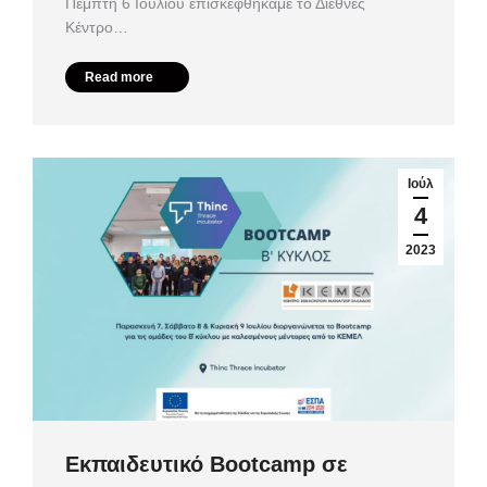
Πέμπτη 6 Ιουλίου επισκεφθήκαμε το Διεθνές
Κέντρο…
Read more
Ιούλ
4
2023
Εκπαιδευτικό Bootcamp σε