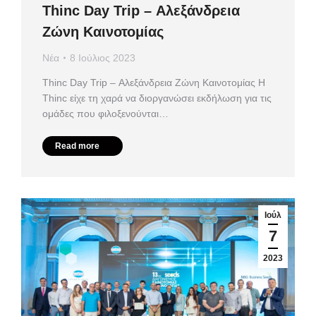
Thinc Day Trip – Αλεξάνδρεια
Ζώνη Καινοτομίας
Νέα
8 Ιούλιος 2023
Thinc Day Trip – Αλεξάνδρεια Ζώνη Καινοτομίας Η
Thinc είχε τη χαρά να διοργανώσει εκδήλωση για τις
ομάδες που φιλοξενούνται…
Read more
Ιούλ
7
2023