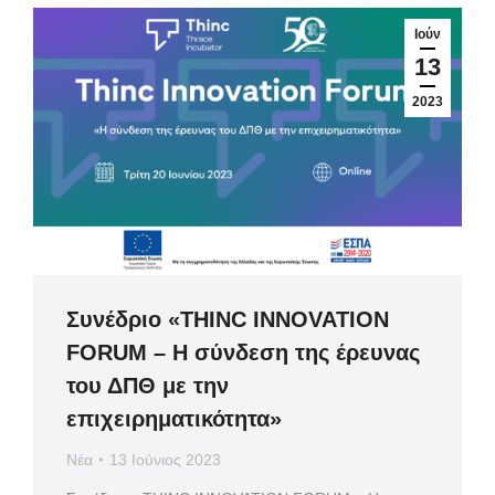
Ιούν
13
2023
Συνέδριο «ΤHINC INNOVATION
FORUM – Η σύνδεση της έρευνας
του ΔΠΘ με την
επιχειρηματικότητα»
Νέα
13 Ιούνιος 2023