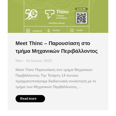
Meet Thinc – Παρουσίαση στο
τμήμα Μηχανικών Περιβάλλοντος
Νέα
16 Ιούνιος 2023
Meet Thinc Παρουσίαση στο τμήμα Μηχανικών
Περιβάλλοντος Την Τετάρτη 14 Ιουνίου
πραγματοποιήσαμε διαδικτυακή συνάντηση με το
τμήμα των Μηχανικών Περιβάλλοντος,…
Read more