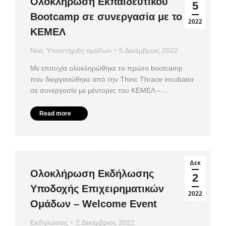
Ολοκλήρωση Εκπαιδευτικού
5
Bootcamp σε συνεργασία με το
2022
ΚΕΜΕΛ
Νέα
,
Υποστήριξη ομάδων
5 Δεκέμβριος 2022
Με επιτυχία ολοκληρώθηκε το πρώτο bootcamp
που διοργανώθηκε από την Thinc Thrace incubator
σε συνεργασία με μέντορες του ΚΕΜΕΛ –…
Read more
Δεκ
Ολοκλήρωση Εκδήλωσης
2
Υποδοχής Επιχειρηματικών
2022
Ομάδων – Welcome Event
Εκδηλώσεις
2 Δεκέμβριος 2022