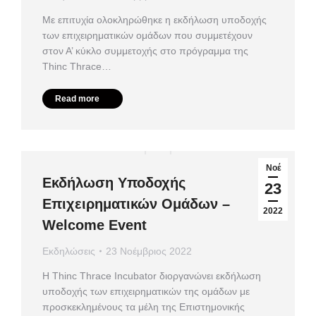
Με επιτυχία ολοκληρώθηκε η εκδήλωση υποδοχής
των επιχειρηματικών ομάδων που συμμετέχουν
στον Α’ κύκλο συμμετοχής στο πρόγραμμα της
Thinc Thrace…
Read more
Νοέ
Εκδήλωση Υποδοχής
23
Επιχειρηματικών Ομάδων –
2022
Welcome Event
Εκδηλώσεις
23 Νοέμβριος 2022
Η Thinc Thrace Incubator διοργανώνει εκδήλωση
υποδοχής των επιχειρηματικών της ομάδων με
προσκεκλημένους τα μέλη της Επιστημονικής