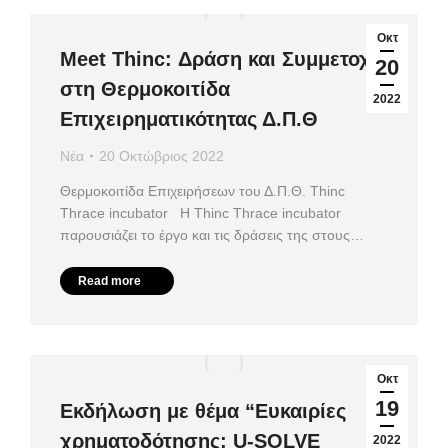
Οκτ
Meet Thinc: Δράση και Συμμετοχή
20
στη Θερμοκοιτίδα
2022
Επιχειρηματικότητας Δ.Π.Θ
Νέα
20 Οκτώβριος 2022
Θερμοκοιτίδα Επιχειρήσεων του Δ.Π.Θ. Thinc
Thrace incubator Η Thinc Thrace incubator
παρουσιάζει το έργο και τις δράσεις της στους…
Read more
Οκτ
19
Εκδήλωση με θέμα “Ευκαιρίες
χρηματοδότησης: U-SOLVE
2022