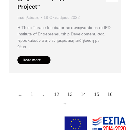
Project”
Εκδηλώσεις
19 Οκτώβριος 2022
Η Thinc Thrace Incubator σε συνεργασία με το IED
Institute of Entrepreneurship Development, σας
προσκαλούν στην ενημερωτική εκδήλωση με
θέμα…
Read more
←
1
…
12
13
14
15
16
→