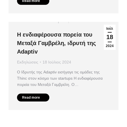
Read more
Ιούλ
Η ενδιαφέρουσα πορεία του
18
Μεταξά Γαμβρέλη, ιδρυτή της
2024
Adaptiv
Εκδηλώσεις
18 Ιούλιος 2024
Ο Ιδρυτής της Adaptiv εισήγαγε τις ομάδες της
Thinc στον κόσμο των startups Η ενδιαφέρουσα
πορεία του Μεταξά Γαμβρέλη. Ο…
Read more