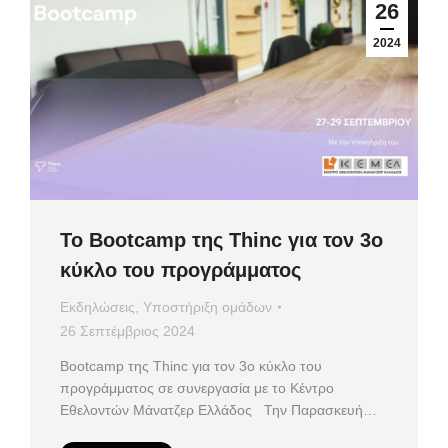
26
2024
Το Bootcamp της Thinc για τον 3ο
κύκλο του προγράμματος
Εκδηλώσεις
,
Υποστήριξη ομάδων
26 Σεπτέμβριος 2024
Bootcamp της Thinc για τον 3ο κύκλο του
προγράμματος σε συνεργασία με το Κέντρο
Εθελοντών Μάνατζερ Ελλάδος Την Παρασκευή…