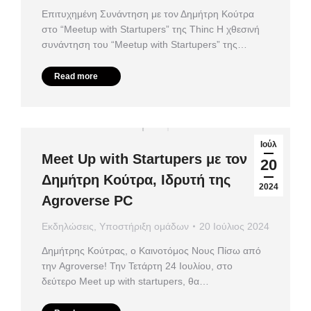
Επιτυχημένη Συνάντηση με τον Δημήτρη Κούτρα
στο “Meetup with Startupers” της Thinc Η χθεσινή
συνάντηση του “Meetup with Startupers” της…
Read more
Ιούλ
Meet Up with Startupers με τον
20
Δημήτρη Κούτρα, Ιδρυτή της
2024
Agroverse PC
Εκδηλώσεις
,
Υποστήριξη ομάδων
20 Ιούλιος 2024
Δημήτρης Κούτρας, ο Καινοτόμος Νους Πίσω από
την Agroverse! Την Τετάρτη 24 Ιουλίου, στο
δεύτερο Meet up with startupers, θα…