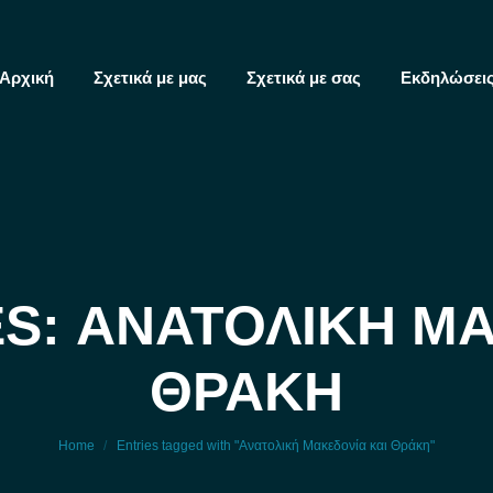
Αρχική
Σχετικά με μας
Σχετικά με σας
Εκδηλώσει
S: ΑΝΑΤΟΛΙΚΉ Μ
ΘΡΆΚΗ
You are here:
Home
Entries tagged with "Ανατολική Μακεδονία και Θράκη"