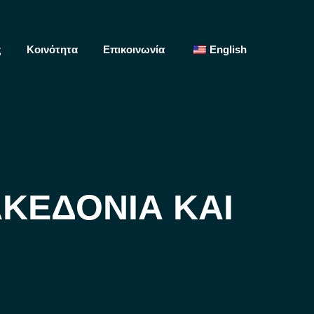
ς
Κοινότητα
Επικοινωνία
English
Search:
ΑΚΕΔΟΝΊΑ ΚΑΙ