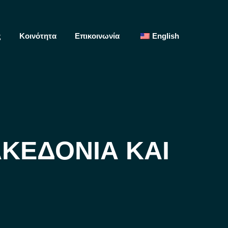
ς
Κοινότητα
Επικοινωνία
English
Search:
ΑΚΕΔΟΝΊΑ ΚΑΙ