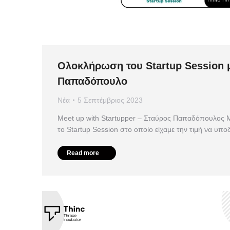
Ολοκλήρωση του Startup Session 
Παπαδόπουλο
Νέα
5 Σεπτέμβριος 2023
Meet up with Startupper – Σταύρος Παπαδόπουλος 
το Startup Session στο οποίο είχαμε την τιμή να υπ
Read more