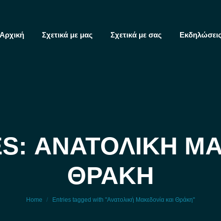
Αρχική
Σχετικά με μας
Σχετικά με σας
Εκδηλώσει
S: ΑΝΑΤΟΛΙΚΉ Μ
ΘΡΆΚΗ
You are here:
Home
Entries tagged with "Ανατολική Μακεδονία και Θράκη"