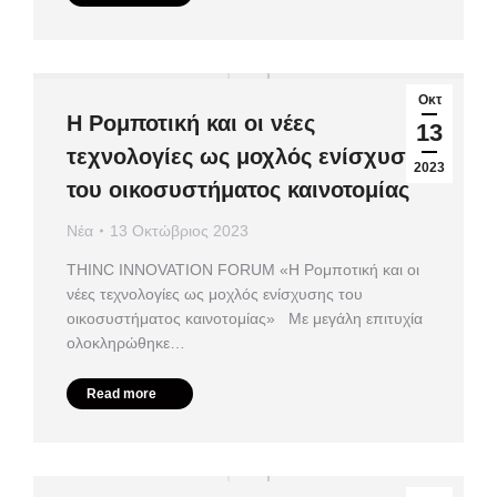
Οκτ
Η Ρομποτική και οι νέες
13
τεχνολογίες ως μοχλός ενίσχυσης
2023
του οικοσυστήματος καινοτομίας
Νέα
13 Οκτώβριος 2023
ΤHINC INNOVATION FORUM «Η Ρομποτική και οι
νέες τεχνολογίες ως μοχλός ενίσχυσης του
οικοσυστήματος καινοτομίας» Με μεγάλη επιτυχία
ολοκληρώθηκε…
Read more