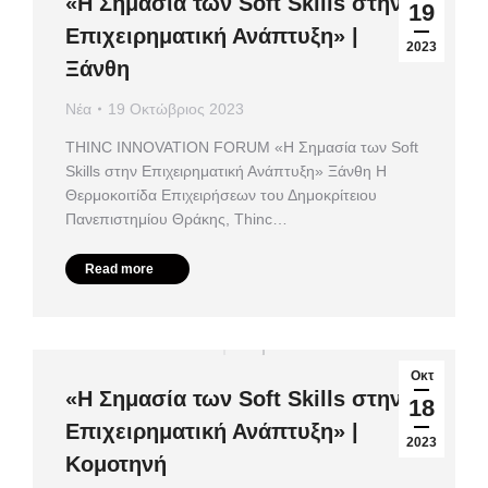
«Η Σημασία των Soft Skills στην
19
Επιχειρηματική Ανάπτυξη» |
2023
Ξάνθη
Νέα
19 Οκτώβριος 2023
ΤHINC INNOVATION FORUM «Η Σημασία των Soft
Skills στην Επιχειρηματική Ανάπτυξη» Ξάνθη Η
Θερμοκοιτίδα Επιχειρήσεων του Δημοκρίτειου
Πανεπιστημίου Θράκης, Thinc…
Read more
Οκτ
«Η Σημασία των Soft Skills στην
18
Επιχειρηματική Ανάπτυξη» |
2023
Κομοτηνή