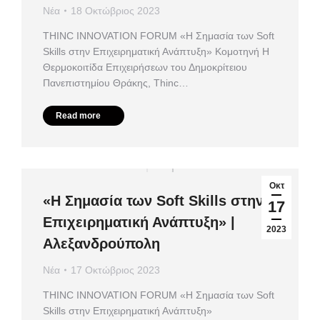
Νέα
18 Οκτώβριος 2023
ΤHINC INNOVATION FORUM «Η Σημασία των Soft
Skills στην Επιχειρηματική Ανάπτυξη» Κομοτηνή Η
Θερμοκοιτίδα Επιχειρήσεων του Δημοκρίτειου
Πανεπιστημίου Θράκης, Thinc…
Read more
Οκτ
«Η Σημασία των Soft Skills στην
17
Επιχειρηματική Ανάπτυξη» |
2023
Αλεξανδρούπολη
Νέα
17 Οκτώβριος 2023
ΤHINC INNOVATION FORUM «Η Σημασία των Soft
Skills στην Επιχειρηματική Ανάπτυξη»