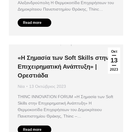
Αλεξανδρούπολη Η Θερμοκοιτίδα Επιχειρήσεων του
Δημοκρίτειου Πανεπιστημίου Θράκης, Thinc…
Read more
Οκτ
«Η Σημασία των Soft Skills στην
13
Επιχειρηματική Ανάπτυξη» |
2023
Ορεστιάδα
Νέα
13 Οκτώβριος 2023
ΤHINC INNOVATION FORUM «Η Σημασία των Soft
Skills στην Επιχειρηματική Ανάπτυξη» Η
Θερμοκοιτίδα Επιχειρήσεων του Δημοκρίτειου
Πανεπιστημίου Θράκης, Thinc –…
Read more